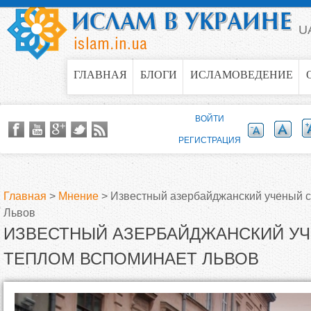
Jump to navigation
U
ГЛАВНАЯ
БЛОГИ
ИСЛАМОВЕДЕНИЕ
ВОЙТИ
РЕГИСТРАЦИЯ
Главная
>
Мнение
>
Известный азербайджанский ученый с
Львов
В
ИЗВЕСТНЫЙ АЗЕРБАЙДЖАНСКИЙ УЧ
ы
ТЕПЛОМ ВСПОМИНАЕТ ЛЬВОВ
з