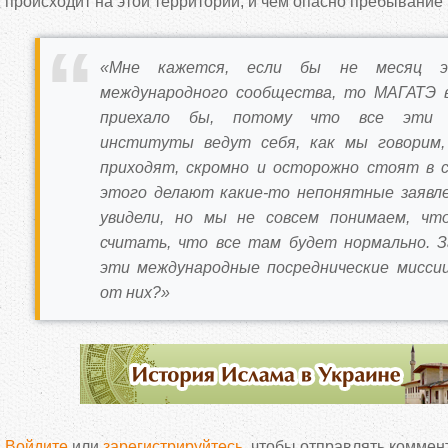
происходит на этой территории, и чем опасно пребывание 
«Мне кажется, если бы не месяц э
международного сообщества, то МАГАТЭ 
приехало бы, потому что все эти 
институты ведут себя, как мы говорим, 
приходят, скромно и осторожно стоят в 
этого делают какие-то непонятные заявл
увидели, но мы не совсем понимаем, что
считать, что все там будет нормально. 
эти международные посреднические миссии
от них?»
Войдите
или
зарегистрируйтесь
, чтобы отправлять коммен