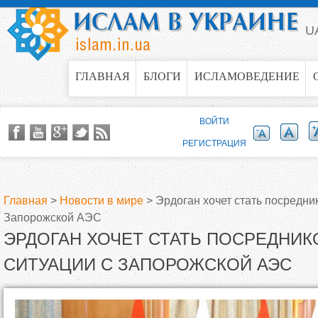
Jump to navigation
U
ГЛАВНАЯ
БЛОГИ
ИСЛАМОВЕДЕНИЕ
ВОЙТИ
РЕГИСТРАЦИЯ
Главная
>
Новости в мире
>
Эрдоган хочет стать посредни
Запорожской АЭС
В
ЭРДОГАН ХОЧЕТ СТАТЬ ПОСРЕДНИК
ы
СИТУАЦИИ С ЗАПОРОЖСКОЙ АЭС
з