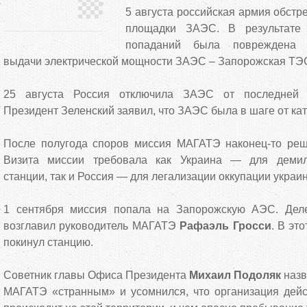
5 августа российская армия обстр
площадки ЗАЭС. В результате 
попаданий была повреждена 
выдачи электрической мощности ЗАЭС – Запорожская ТЭ
25 августа Россия отключила ЗАЭС от последней в
Президент Зеленский заявил, что ЗАЭС была в шаге от ка
После полугода споров миссия МАГАТЭ наконец-то ре
Визита миссии требовала как Украина — для демил
станции, так и Россия — для легализации оккупации украи
1 сентября миссия попала на Запорожскую АЭС. Деле
возглавил руководитель МАГАТЭ
Рафаэль Гросси
. В эт
покинул станцию.
Советник главы Офиса Президента
Михаил Подоляк
назв
МАГАТЭ «странным» и усомнился, что организация дейст