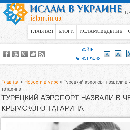
Jump to navigation
U
ГЛАВНАЯ
БЛОГИ
ИСЛАМОВЕДЕНИЕ
ВОЙТИ
РЕГИСТРАЦИЯ
Главная
>
Новости в мире
>
Турецкий аэропорт назвали в 
татарина
В
ТУРЕЦКИЙ АЭРОПОРТ НАЗВАЛИ В Ч
ы
КРЫМСКОГО ТАТАРИНА
з