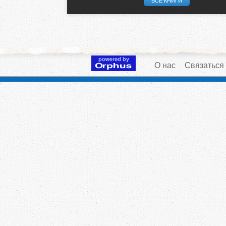
ВСЕ КНИГИ
О нас
Связаться