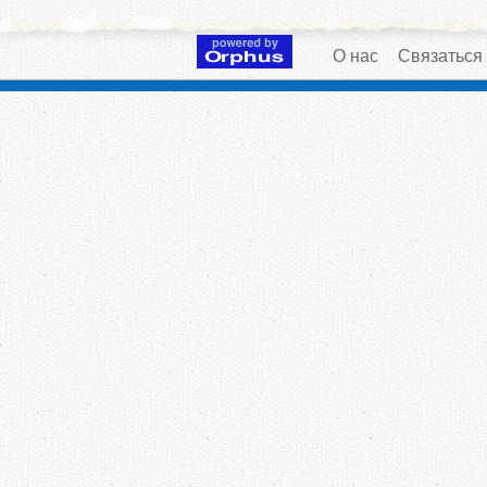
О нас
Связаться