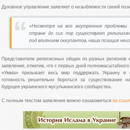
Духовное управление заявляет о незыблемости своей поз
«Несмотря на все внутренние проблемы 
стране до сих пор существуют религиозн
под влиянием оккупантов, наша позиция неи
Представители религиозных общин из разных регионов
заявление, отметив, что с первых дней полномасштабног
«Умма» призывает весь мир поддержать Украину в 
готовность решительно бороться за существование н
будущее украинского мусульманского сообщества.
С полным текстом заявления можно ознакомиться
по ссыл