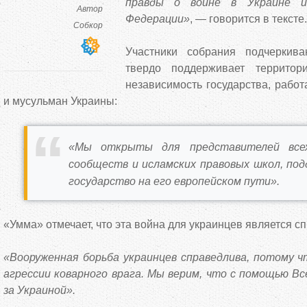
правды о войне в Украине и
Автор
Федерации»
, — говорится в тексте.
Собкор
Участники собрания подчеркив
твердо поддерживает территор
независимость государства, работ
и мусульман Украины:
«Мы открыты для представителей всех
сообществ и исламских правовых школ, по
государство на его европейском пути».
«Умма» отмечает, что эта война для украинцев является 
«Вооруженная борьба украинцев справедлива, потому
агрессии коварного врага. Мы верим, что с помощью В
за Украиной».