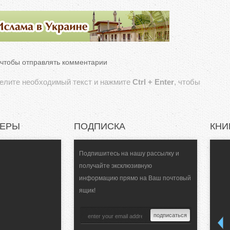
 чтобы отправлять комментарии
делите необходимый текст и нажмите
Ctrl + Enter
, чтобы
НЕРЫ
ПОДПИСКА
КНИ
Подпишитесь на нашу рассылку и
получайте эксклюзивную
информацию прямо на Ваш почтовый
ящик!