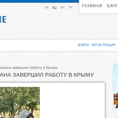
Jump to navigation
ГЛАВНАЯ
БЛО
UA
RU
EN
TR
ВОЙТИ
РЕГИСТРАЦИЯ
 Корана завершил работу в Крыму
АНА ЗАВЕРШИЛ РАБОТУ В КРЫМУ