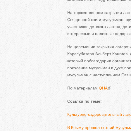
На торжественном закрытии лаг
Священной книги мусульман, вру
участников детского лагеря, де
интересные и полезные подарки
На церемонии закрытия лагеря 
Карасубазара Альберт Кангиев,
который поблагодарил организа
поколение мусульман в духе пок
мусульман с наступлением Свя
По материалам
QHA
Ссылки по теме:
Культурно-оздоровительный лаге
В Крыму прошел летний мусульм