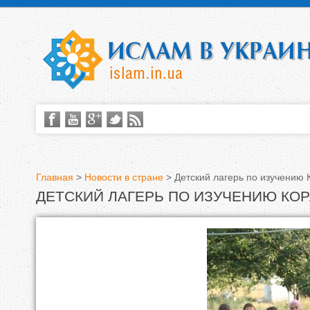
Главная
>
Новости в стране
>
Детский лагерь по изучению
ДЕТСКИЙ ЛАГЕРЬ ПО ИЗУЧЕНИЮ КОР
В
ы
з
д