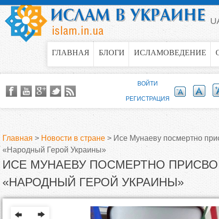
Jump to navigation
U
ГЛАВНАЯ
БЛОГИ
ИСЛАМОВЕДЕНИЕ
ВОЙТИ
РЕГИСТРАЦИЯ
Главная
>
Новости в стране
>
Исе Мунаеву посмертно при
«Народный Герой Украины»
В
ИСЕ МУНАЕВУ ПОСМЕРТНО ПРИСВО
ы
«НАРОДНЫЙ ГЕРОЙ УКРАИНЫ»
з