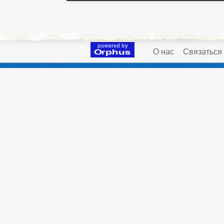
О нас
Связаться