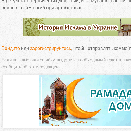
В
результате героических действий, Иса Мунаев спас жизн
воинов, а
сам погиб при артобстреле.
Войдите
или
зарегистрируйтесь
, чтобы отправлять коммен
Если вы заметили ошибку, выделите необходимый текст и на
сообщить об этом редакции.