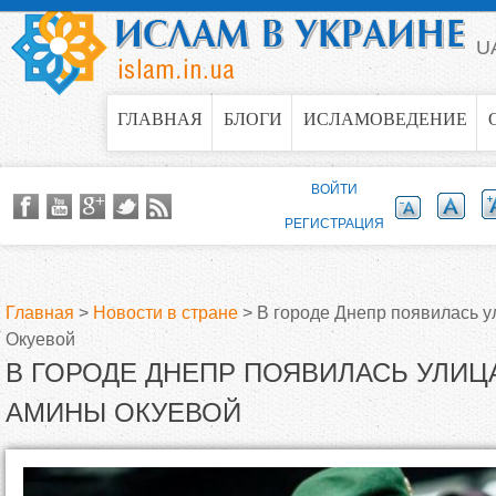
Jump to navigation
U
ГЛАВНАЯ
БЛОГИ
ИСЛАМОВЕДЕНИЕ
ВОЙТИ
РЕГИСТРАЦИЯ
Главная
>
Новости в стране
>
В городе Днепр появилась 
Окуевой
В
В ГОРОДЕ ДНЕПР ПОЯВИЛАСЬ УЛИЦ
ы
АМИНЫ ОКУЕВОЙ
з