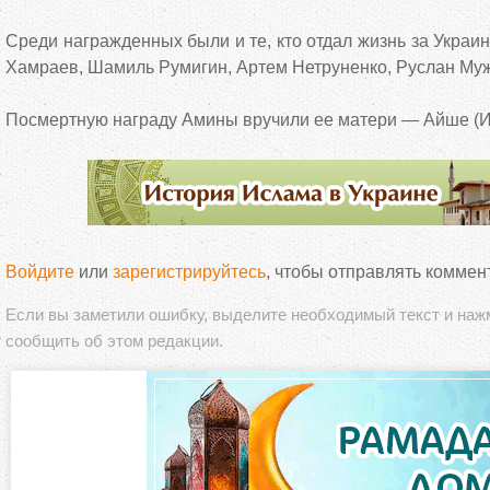
Среди награжденных были и те, кто отдал жизнь за Украи
Хамраев, Шамиль Румигин, Артем Нетруненко, Руслан Му
Посмертную награду Амины вручили ее матери — Айше (И
Войдите
или
зарегистрируйтесь
, чтобы отправлять коммен
Если вы заметили ошибку, выделите необходимый текст и на
сообщить об этом редакции.