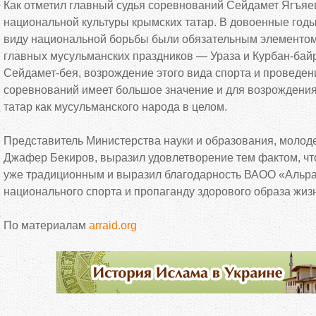
Как отметил главный судья соревнований Сейдамет Ягъяев
национальной культуры крымских татар. В довоенные год
виду национальной борьбы были обязательным элементом
главных мусульманских праздников — Ураза и Курбан-бай
Сейдамет-бея, возрождение этого вида спорта и проведе
соревнований имеет большое значение и для возрождени
татар как мусульманского народа в целом.
Представитель Министерства науки и образования, молод
Джафер Бекиров, выразил удовлетворение тем фактом, что
уже традиционным и выразил благодарность ВАОО «Альра
национального спорта и пропаганду здорового образа жиз
По материалам
arraid.org