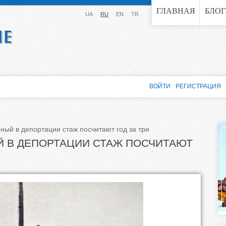
Jump to navigation
ГЛАВНАЯ
БЛО
UA
RU
EN
TR
ВОЙТИ
РЕГИСТРАЦИЯ
ый в депортации стаж посчитают год за три
 В ДЕПОРТАЦИИ СТАЖ ПОСЧИТАЮТ