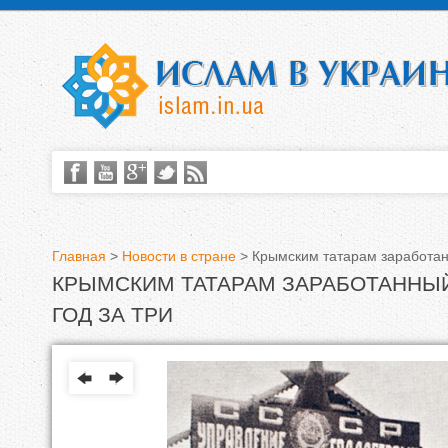
Главная
>
Новости в стране
>
Крымским татарам заработанн
КРЫМСКИМ ТАТАРАМ ЗАРАБОТАННЫЙ
В
ГОД ЗА ТРИ
ы
з
д