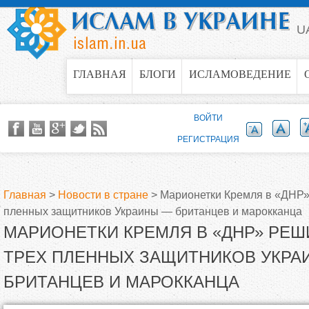
Jump to navigation
U
ГЛАВНАЯ
БЛОГИ
ИСЛАМОВЕДЕНИЕ
ВОЙТИ
РЕГИСТРАЦИЯ
Главная
>
Новости в стране
>
Марионетки Кремля в «ДНР»
пленных защитников Украины — британцев и марокканца
В
МАРИОНЕТКИ КРЕМЛЯ В «ДНР» РЕШ
ы
ТРЕХ ПЛЕННЫХ ЗАЩИТНИКОВ УКРА
БРИТАНЦЕВ И МАРОККАНЦА
з