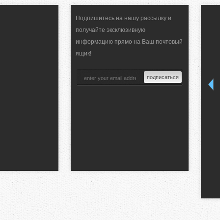
Подпишитесь на нашу рассылку и
получайте эксклюзивную
информацию прямо на Ваш почтовый
ящик!