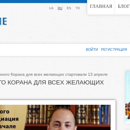
Jump to navigation
ГЛАВНАЯ
БЛО
UA
RU
EN
TR
ВОЙТИ
РЕГИСТРАЦИЯ
ного Корана для всех желающих стартовали 13 апреля
ГО КОРАНА ДЛЯ ВСЕХ ЖЕЛАЮЩИХ