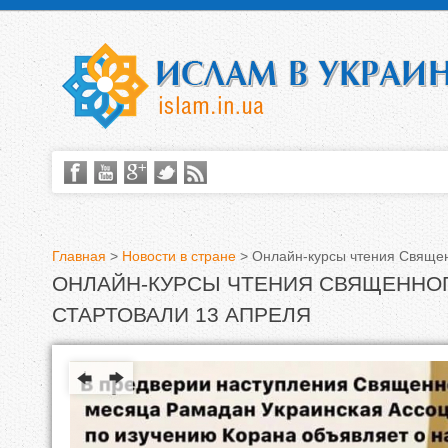
Главная
>
Новости в стране
>
Онлайн-курсы чтения Священ
ОНЛАЙН-КУРСЫ ЧТЕНИЯ СВЯЩЕННО
В
СТАРТОВАЛИ 13 АПРЕЛЯ
ы
з
д