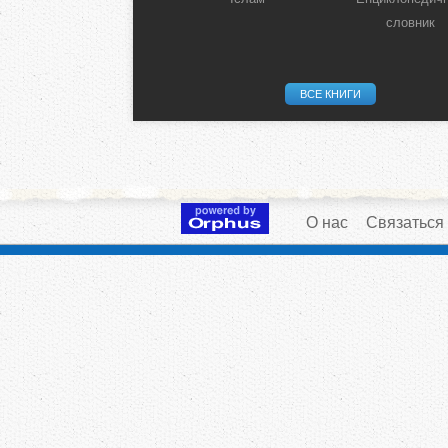
словник
ВСЕ КНИГИ
О нас
Связаться