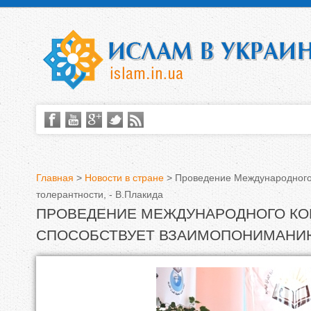
Главная
>
Новости в стране
>
Проведение Международного 
толерантности, - В.Плакида
В
ПРОВЕДЕНИЕ МЕЖДУНАРОДНОГО КО
ы
СПОСОБСТВУЕТ ВЗАИМОПОНИМАНИЮ 
з
д