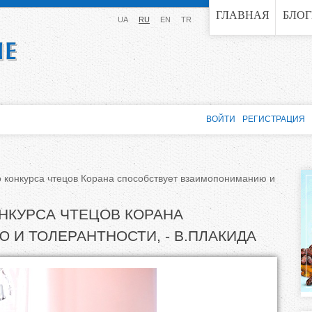
Jump to navigation
ГЛАВНАЯ
БЛО
UA
RU
EN
TR
ВОЙТИ
РЕГИСТРАЦИЯ
конкурса чтецов Корана способствует взаимопониманию и
НКУРСА ЧТЕЦОВ КОРАНА
И ТОЛЕРАНТНОСТИ, - В.ПЛАКИДА