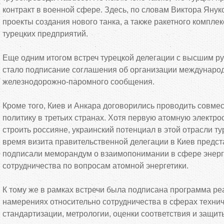
контракт в военной сфере. Здесь, по словам Виктора Яну
проекты создания нового танка, а также ракетного комплек
турецких предприятий.
Еще одним итогом встреч турецкой делегации с высшим р
стало подписание соглашения об организации международ
железнодорожно-паромного сообщения.
Кроме того, Киев и Анкара договорились проводить совме
политику в третьих странах. Хотя первую атомную электро
строить россияне, украинский потенциал в этой отрасли ту
время визита правительственной делегации в Киев предст
подписали меморандум о взаимопонимании в сфере энерг
сотрудничества по вопросам атомной энергетики.
К тому же в рамках встречи была подписана программа р
намерениях относительно сотрудничества в сферах технич
стандартизации, метрологии, оценки соответствия и защит