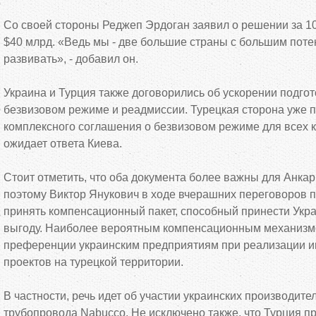
Со своей стороны Реджеп Эрдоган заявил о решении за 10
$40 млрд. «Ведь мы - две большие страны с большим потен
развивать», - добавил он.
Украина и Турция также договорились об ускорении подго
безвизовом режиме и реадмиссии. Турецкая сторона уже п
комплексного соглашения о безвизовом режиме для всех к
ожидает ответа Киева.
Стоит отметить, что оба документа более важны для Анкар
поэтому Виктор Янукович в ходе вчерашних переговоров 
принять компенсационный пакет, способный принести Укр
выгоду. Наиболее вероятным компенсационным механизм
преференции украинским предприятиям при реализации 
проектов на турецкой территории.
В частности, речь идет об участии украинских производите
трубопровода Nabucco. Не исключено также, что Турция п