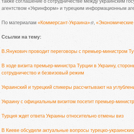
также соглашение о сотрудничестве между украинским го
агентством «Укринформ» и турецким информационным аге
По материалам
«Коммерсант-Украина»
,
«Экономические
Ссылки на тему:
В.Янукович проводит переговоры с премьер-министром Т
В ходе визита премьер-министра Турции в Украину, сторон
сотрудничество и безвизовый режим
Украинский и турецкий спикеры рассчитывают на углублен
Украину с официальным визитом посетит премьер-минист
Турция ждет ответа Украины относительно отмены виз
В Киеве обсудили актуальные вопросы турецко-украински