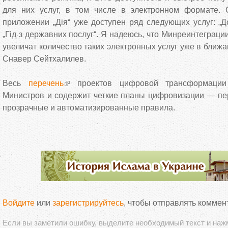
для них услуг, в том числе в электронном формате.
приложении „Дія“ уже доступен ряд следующих услуг: „До
„Гід з державних послуг“. Я надеюсь, что Минреинтеграц
увеличат количество таких электронных услуг уже в ближ
Снавер Сейтхалилев.
Весь
перечень
проектов цифровой трансформации
Министров и содержит четкие планы цифровизации — пе
прозрачные и автоматизированные правила.
Войдите
или
зарегистрируйтесь
, чтобы отправлять коммен
Если вы заметили ошибку, выделите необходимый текст и на