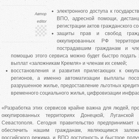
электронного доступа к государст
Автор
ВПО, адресной помощи, дистанц
editor
регистрации актов гражданского сос
защиты прав и свобод граж
оккупированных РФ территор
пострадавшим гражданам и чле
помощью этого сервиса можно будет быстро подать 
выплат «заложникам Кремля» и членам их семей;
восстановления и развития прилегающих к оккуп
регионов, а именно автоматизации выплаты пос
разрушенное жилье, предоставление льготных кредито
временного социального жилья, цифровизации инфрас
«Разработка этих сервисов крайне важна для людей, п
оккупированных территориях Донецкой, Луганско
Севастополя. Сегодня правительство предпринимает 
обеспечить нашим гражданам, являющимся заложн
российского режима, и ВПО доступность и быстрое полу