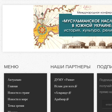
з
я
в
о
к
л
н
а
д
т
к
а
а
)
л
МЕНЮ
НАШИ ПАРТНЕРЫ
ПОДП
ь
Актуально
ДУМУ «Умма»
Подпиши
н
получай
Главная
Ислам для всех
прямо н
Новости в стране
«Альраид»
ы
Новости в мире
Арабмир
Точка зрения
е