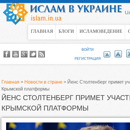
Jump to navigation
U
ГЛАВНАЯ
БЛОГИ
ИСЛАМОВЕДЕНИЕ
ВОЙТИ
РЕГИСТРАЦИЯ
Главная
>
Новости в стране
>
Йенс Столтенберг примет уч
Крымской платформы
В
ЙЕНС СТОЛТЕНБЕРГ ПРИМЕТ УЧАСТ
ы
КРЫМСКОЙ ПЛАТФОРМЫ
з