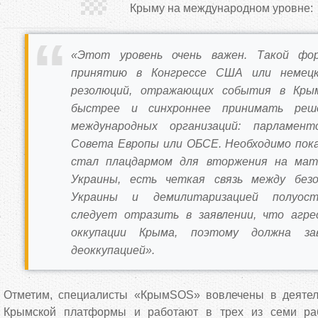
Крыму на международном уровне:
«Этот уровень очень важен. Такой фо
принятию в Конгрессе США или немецк
резолюций, отражающих события в Кры
быстрее и синхроннее принимать реш
международных организаций: парламент
Совета Европы или ОБСЕ. Необходимо пок
стал плацдармом для вторжения на мат
Украины, есть четкая связь между без
Украины и демилитаризацией полуост
следует отразить в заявлении, что агре
оккупации Крыма, поэтому должна за
деоккупацией».
Отметим, специалисты «КрымSOS» вовлечены в деятел
Крымской платформы и работают в трех из семи раб