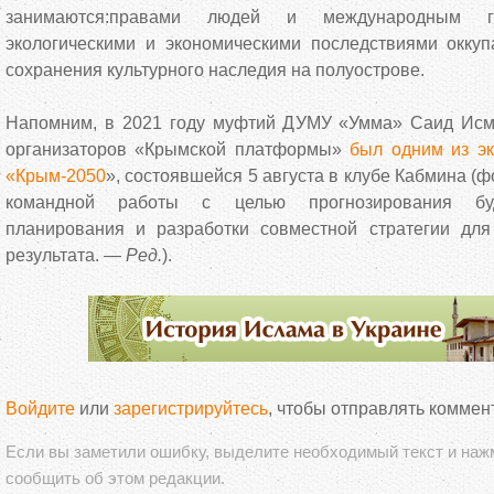
занимаются:правами людей и международным г
экологическими и экономическими последствиями окку
сохранения культурного наследия на полуострове.
Напомним, в 2021 году муфтий ДУМУ «Умма» Саид Исм
организаторов «Крымской платформы»
был одним из эк
«Крым-2050
», состоявшейся 5 августа в клубе Кабмина (
командной работы с целью прогнозирования буду
планирования и разработки совместной стратегии дл
результата. —
Ред.
).
Войдите
или
зарегистрируйтесь
, чтобы отправлять коммен
Если вы заметили ошибку, выделите необходимый текст и на
сообщить об этом редакции.