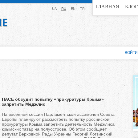
Jump to navigation
ГЛАВНАЯ
БЛО
UA
RU
EN
TR
ВОЙТИ
ПАСЕ обсудит попытку «прокуратуры Крыма»
запретить Меджлис
На весенней сессии Парламентской ассамблеи Совета
Европы планируют рассмотреть попытку российской
прокуратуры Крыма запретить деятельность Меджлиса
крымских татар на полуострове. Об этом сообщает
депутат Верховной Рады Украины Георгий Логвинский.