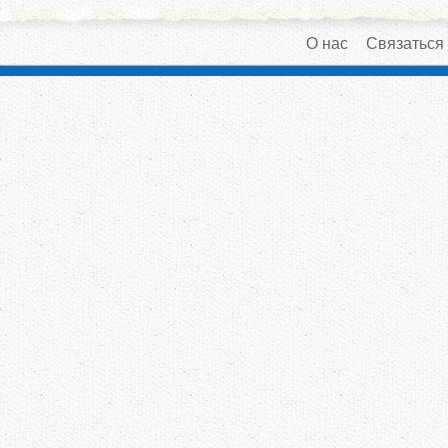
О нас
Связаться