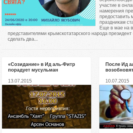
д
участие в онл
намерения пре
предоставить 
е
праздникам ст
Еще в мае на в
с
представителями крымскотатарского народа президент
сделать два...
ь
«Созидание» в Ид аль-Фитр
После Ид а
порадует мусульман
возобновя
концертом
выпуски A
13.07.2015
10.07.2015