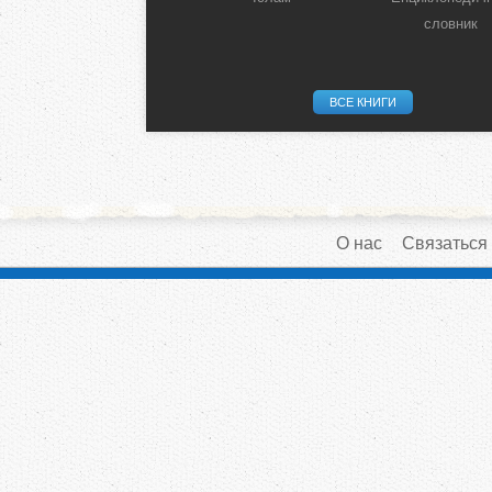
словник
ВСЕ КНИГИ
О нас
Связаться