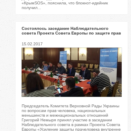
«КрымSOS», пояснила, что блокнот-идейник
получил...
Состоялось заседание Наблюдательного
совета Проекта Совета Европы по защите прав
вынужденных переселенцев
15.02.2017
Председатель Комитета Верховной Рады Украины
по вопросам прав человека, национальных
меньшинств и межнациональных отношений
Григорий Немыря принял участие в заседании
Наблюдательного совета в рамках Проекта Совета
Европы «Усиление защиты прачеловека внутренне