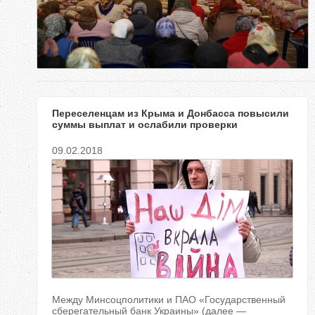
е
с
ь
Переселенцам из Крыма и Донбасса повысили
суммы выплат и ослабили проверки
09.02.2018
Между Минсоцполитики и ПАО «Государственный
сберегательный банк Украины» (далее —