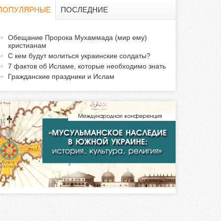
о
ПОПУЛЯРНЫЕ
ПОСЛЕДНИЕ
и
а
Обещание Пророка Мухаммада (мир ему)
с
христианам
к
С кем будут молиться украинские солдаты?
т
к
7 фактов об Исламе, которые необходимо знать
и
Гражданские праздники и Ислам
а
в
н
а
я
в
к
л
а
д
к
а