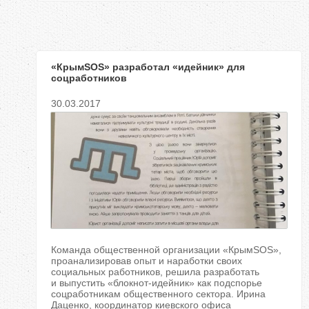
«КрымSOS» разработал «идейник» для
соцработников
30.03.2017
Команда общественной организации «КрымSOS»,
проанализировав опыт и наработки своих
социальных работников, решила разработать
и выпустить «блокнот-идейник» как подспорье
соцработникам общественного сектора. Ирина
Даценко, координатор киевского офиса