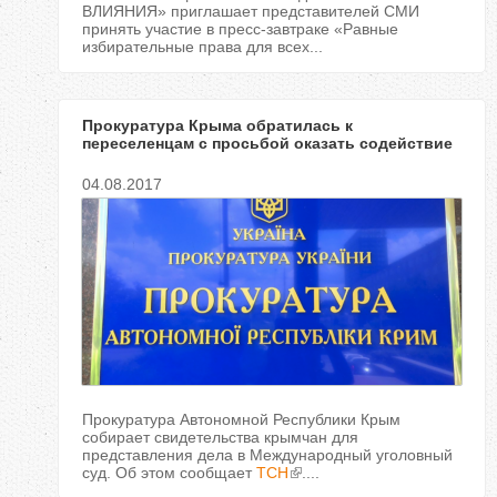
ВЛИЯНИЯ» приглашает представителей СМИ
принять участие в пресс-завтраке «Равные
избирательные права для всех...
Прокуратура Крыма обратилась к
переселенцам с просьбой оказать содействие
в расследовании уничтожения или присвоения
их имущества
04.08.2017
Прокуратура Автономной Республики Крым
собирает свидетельства крымчан для
представления дела в Международный уголовный
суд. Об этом сообщает
ТСН
....