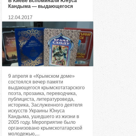
В Киеве вспоминали Юнуса
Кандыма — выдающегося
крымскотатарского поэта
12.04.2017
9 апреля в «Крымском доме»
состоялся вечер памяти
выдающегося крымскотатарского
поэта, прозаика, переводчика,
публициста, литературоведа,
историка, Заслуженного деятеля
искусств Украины Юнуса
Кандыма, ушедшего из жизни в
2005 году. Мероприятие было
организовано крымскотатарской
молодежью,...