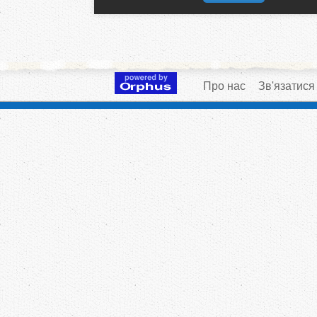
Про нас
Зв'язатися