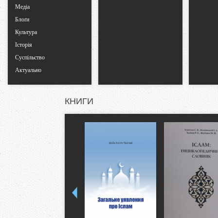
Медіа
Блоґи
Культура
Історія
Суспільство
Актуально
КНИГИ