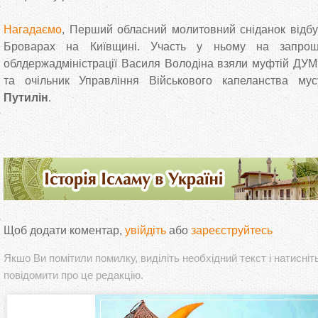
Нагадаємо
, Перший обласний молитовний сніданок відбу
Броварах на Київщині. Участь у ньому на запроше
облдержадміністрації Василя Володіна взяли муфтій ДУМ
та очільник Управління Військового капеланства м
Путилін
.
Щоб додати коментар,
увійдіть
або
зареєструйтесь
Якшо Ви помітили помилку, виділіть необхідний текст і натисніт
повідомити про це редакцію.