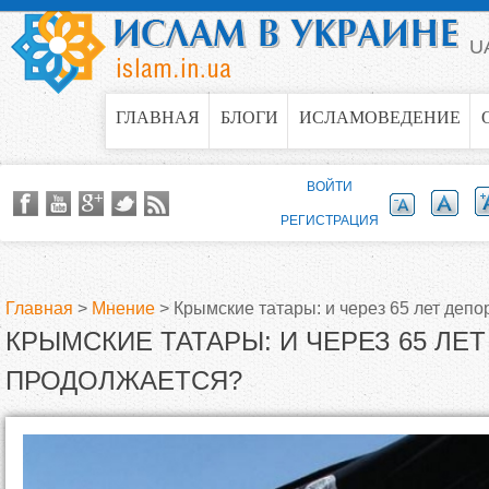
Jump to navigation
U
ГЛАВНАЯ
БЛОГИ
ИСЛАМОВЕДЕНИЕ
ВОЙТИ
РЕГИСТРАЦИЯ
Главная
>
Мнение
>
Крымские татары: и через 65 лет деп
КРЫМСКИЕ ТАТАРЫ: И ЧЕРЕЗ 65 ЛЕ
В
ПРОДОЛЖАЕТСЯ?
ы
з