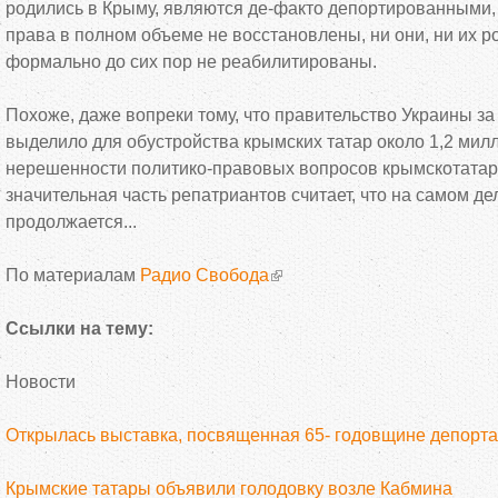
родились в Крыму, являются де-факто депортированными, т
права в полном объеме не восстановлены, ни они, ни их р
формально до сих пор не реабилитированы.
Похоже, даже вопреки тому, что правительство Украины за
выделило для обустройства крымских татар около 1,2 милл
нерешенности политико-правовых вопросов крымскотатар
значительная часть репатриантов считает, что на самом д
продолжается...
По материалам
Радио Свобода
Ссылки на тему:
Новости
Открылась выставка, посвященная 65- годовщине депорт
Крымские татары объявили голодовку возле Кабмина