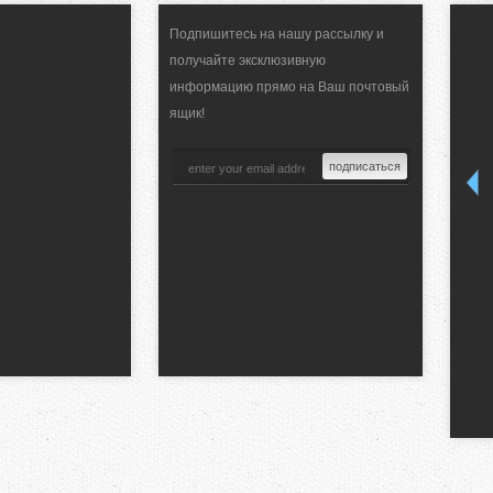
Подпишитесь на нашу рассылку и
получайте эксклюзивную
информацию прямо на Ваш почтовый
ящик!