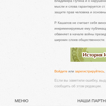
Владимира Путина и о нарушения
мысли и слова гарантируется ст.
защите прав человека и основн
Р. Кашапов не считает себя вино
инкриминируемые ему публикации
обвиняет в начале войны прези
широких слоев общественности.
Войдите
или
зарегистрируйтесь
,
Если вы заметили ошибку, вы
сообщить об этом редакции.
МЕНЮ
НАШИ ПАРТ