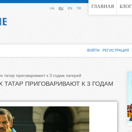
Jump to navigation
ГЛАВНАЯ
БЛО
UA
RU
EN
TR
ВОЙТИ
РЕГИСТРАЦИЯ
х татар приговаривают к 3 годам лагерей
 ТАТАР ПРИГОВАРИВАЮТ К 3 ГОДАМ