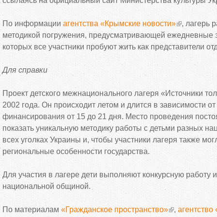
ссылаясь на официальный сайт Министерства культуры Ук
По информации
агентства «Крымские новости»
, лагерь 
методикой погружения, предусматривающей ежедневные з
которых все участники пробуют жить как представители от
Для справки
Проект детского межнационального лагеря «Источники тол
2002 года. Он происходит летом и длится в зависимости о
финансирования от 15 до 21 дня. Место проведения посто
показать уникальную методику работы с детьми разных н
всех уголках Украины и, чтобы участники лагеря также мог
региональные особенности государства.
Для участия в лагере дети выполняют конкурсную работу 
национальной общиной.
По материалам
«Гражданское пространство»
,
агентство