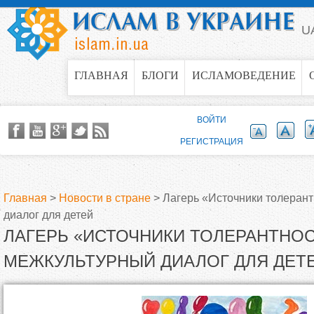
Jump to navigation
U
ГЛАВНАЯ
БЛОГИ
ИСЛАМОВЕДЕНИЕ
ВОЙТИ
РЕГИСТРАЦИЯ
Главная
>
Новости в стране
>
Лагерь «Источники толерант
диалог для детей
В
ЛАГЕРЬ «ИСТОЧНИКИ ТОЛЕРАНТНОС
ы
МЕЖКУЛЬТУРНЫЙ ДИАЛОГ ДЛЯ ДЕТ
з