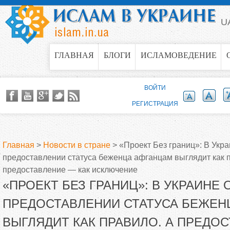
Jump to navigation
U
ГЛАВНАЯ
БЛОГИ
ИСЛАМОВЕДЕНИЕ
ВОЙТИ
РЕГИСТРАЦИЯ
Главная
>
Новости в стране
>
«Проект Без границ»: В Укра
предоставлении статуса беженца афганцам выглядит как 
В
предоставление — как исключение
«ПРОЕКТ БЕЗ ГРАНИЦ»: В УКРАИНЕ 
ы
ПРЕДОСТАВЛЕНИИ СТАТУСА БЕЖЕН
з
ВЫГЛЯДИТ КАК ПРАВИЛО. А ПРЕДО