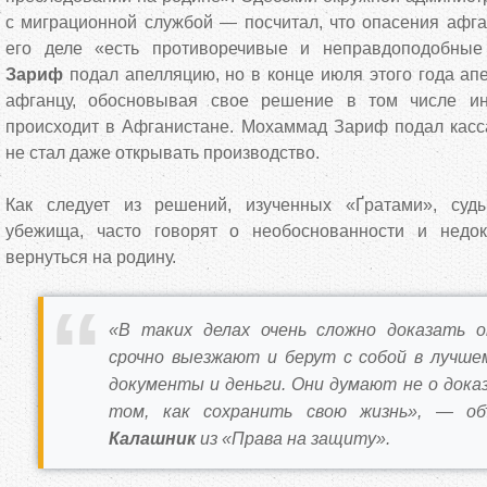
с миграционной службой — посчитал, что опасения афга
его деле «есть противоречивые и неправдоподобны
Зариф
подал апелляцию, но в конце июля этого года ап
афганцу, обосновывая свое решение в том числе и
происходит в Афганистане. Мохаммад Зариф подал касс
не стал даже открывать производство.
Как следует из решений, изученных «Ґратами», суды
убежища, часто говорят о необоснованности и недок
вернуться на родину.
«В таких делах очень сложно доказать о
срочно выезжают и берут с собой в лучше
документы и деньги. Они думают не о доказ
том, как сохранить свою жизнь», — о
Калашник
из «Права на защиту».