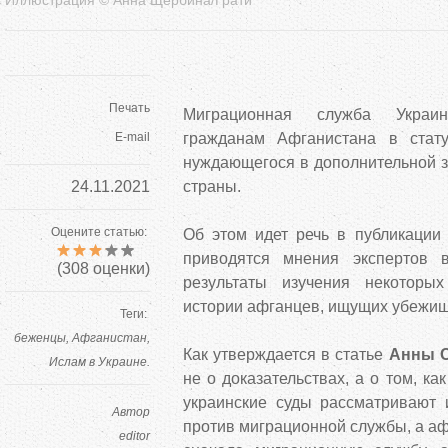
Печать
Миграционная служба Украи
E-mail
гражданам Афганистана в стат
нуждающегося в дополнительной з
24.11.2021
страны.
Оцените статью:
Об этом идет речь в публикации
приводятся мнения экспертов 
(
308
оценки)
результаты изучения некоторы
истории афганцев, ищущих убежищ
Теги:
беженцы
Афганистан
Как утверждается в статье
Анны 
Ислам в Украине.
не о доказательствах, а о том, ка
украинские суды рассматривают 
Автор
против миграционной службы, а а
editor