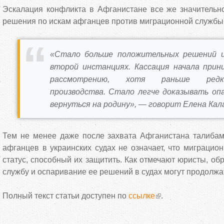
Эскалация конфликта в Афганистане все же значительн
решения по искам афганцев против миграционной службы,
«Стало больше положительных решений и 
второй инстанциях. Кассация начала при
рассмотрению, хотя раньше редк
производства. Стало легче доказывать оп
вернуться на родину», — говорит Елена Кал
Тем не менее даже после захвата Афганистана талибам
афганцев в украинских судах не означает, что миграцио
статус, способный их защитить. Как отмечают юристы, о
службу и оспаривание ее решений в судах могут продолжа
Полный текст статьи доступен по
ссылке
.