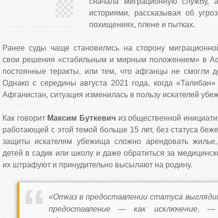
сначала миграционную службу, 
историями, рассказывая об угроз
похищениях, плене и пытках.
Ранее суды чаще становились на сторону миграционно
свои решения «стабильным и мирным положением» в Аф
постоянные теракты, или тем, что афганцы не смогли д
Однако с середины августа 2021 года, когда «Талибан»
Афганистан, ситуация изменилась в пользу искателей убе
Как говорит
Максим Буткевич
из общественной инициати
работающей с этой темой больше 15 лет, без статуса беж
защиты искателям убежища сложно арендовать жилье, 
детей в садик или школу и даже обратиться за медицинск
их штрафуют и принудительно высылают на родину.
«Отказ в предоставлении статуса выглядит
предоставление — как исключение, —