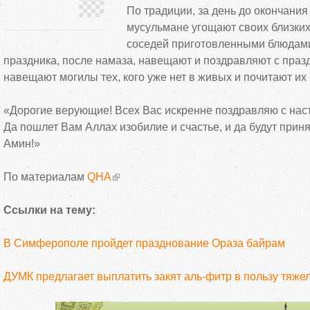
По традиции, за день до окончания
мусульмане угощают своих близких
соседей приготовленными блюдами
праздника, после намаза, навещают и поздравляют с праз
навещают могилы тех, кого уже нет в живых и почитают их
«Дорогие верующие! Всех Вас искренне поздравляю с на
Да пошлет Вам Аллах изобилие и счастье, и да будут при
Амин!»
По материалам
QHA
Ссылки на тему:
В Симферополе пройдет празднование Ораза байрам
ДУМК предлагает выплатить закят аль-фитр в пользу тяже