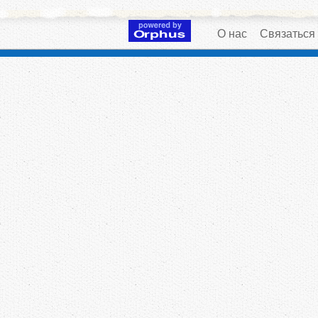
О нас
Связаться