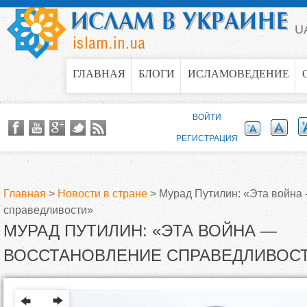
Jump to navigation
U
ГЛАВНАЯ
БЛОГИ
ИСЛАМОВЕДЕНИЕ
ВОЙТИ
РЕГИСТРАЦИЯ
Главная
>
Новости в стране
>
Мурад Путилин: «Эта война
справедливости»
В
МУРАД ПУТИЛИН: «ЭТА ВОЙНА —
ы
ВОССТАНОВЛЕНИЕ СПРАВЕДЛИВОС
з