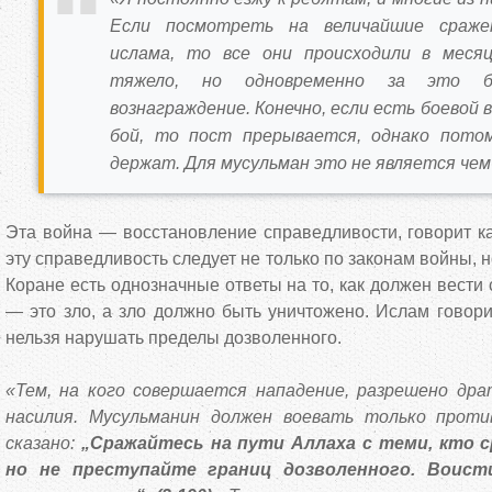
Если посмотреть на величайшие сраже
ислама, то все они происходили в меся
тяжело, но одновременно за это б
вознаграждение. Конечно, если есть боевой в
бой, то пост прерывается, однако потом
держат. Для мусульман это не является че
Эта война — восстановление справедливости, говорит к
эту справедливость следует не только по законам войны, н
Коране есть однозначные ответы на то, как должен вести 
— это зло, а зло должно быть уничтожено. Ислам говорит
нельзя нарушать пределы дозволенного.
«Тем, на кого совершается нападение, разрешено др
насилия. Мусульманин должен воевать только проти
сказано:
„Сражайтесь на пути Аллаха с теми, кто с
но не преступайте границ дозволенного. Воист