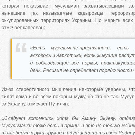
которая показывает мусульман захватывающими за
нынешние так называемые кадыровцы, терроризи
оккупированных территориях Украины. Но мерить всех 
отмечает капеллан:
«Есть мусульмане-преступники, есть 
алкоголь и наркотики, есть живущие распут
и соблюдающие все нормы, практикующи
день. Религия не определяет порядочности 
Из-за стереотипного мышления некоторые уверены, ч
сидят дома и во всем покорны мужу, но это не так. Мусу
за Украину, отмечает Путилин:
«Следует вспомнить хотя бы Амину Окуеву, отдавш
Мусульманки тоже есть в армии, и это не только меди
тоже берут в руки оружие и идут защищать свою Родину