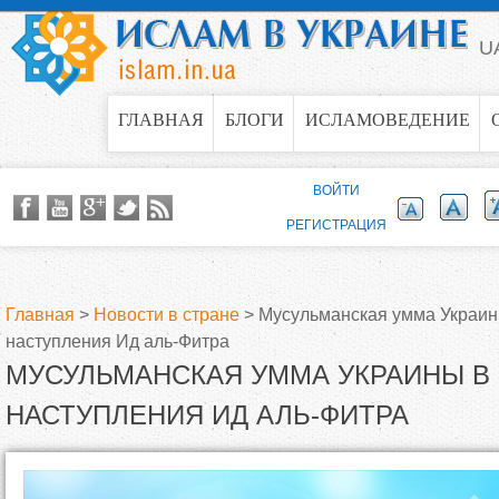
Jump to navigation
U
ГЛАВНАЯ
БЛОГИ
ИСЛАМОВЕДЕНИЕ
ВОЙТИ
РЕГИСТРАЦИЯ
Главная
>
Новости в стране
>
Мусульманская умма Украин
наступления Ид аль-Фитра
В
МУСУЛЬМАНСКАЯ УММА УКРАИНЫ В
ы
НАСТУПЛЕНИЯ ИД АЛЬ-ФИТРА
з