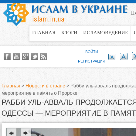
Jump to navigation
U
ГЛАВНАЯ
БЛОГИ
ИСЛАМОВЕДЕНИЕ
ВОЙТИ
РЕГИСТРАЦИЯ
Главная
>
Новости в стране
>
Рабби уль-авваль продолжа
мероприятие в память о Пророке
В
РАББИ УЛЬ-АВВАЛЬ ПРОДОЛЖАЕТСЯ
ы
ОДЕССЫ — МЕРОПРИЯТИЕ В ПАМЯТ
з