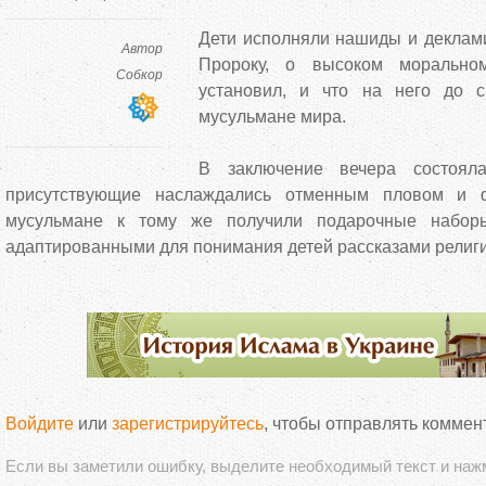
Дети исполняли нашиды и деклами
Автор
Пророку, о высоком морально
Собкор
установил, и что на него до 
мусульмане мира.
В заключение вечера состоя
присутствующие наслаждались отменным пловом и ф
мусульмане к тому же получили подарочные наборы
адаптированными для понимания детей рассказами религи
Войдите
или
зарегистрируйтесь
, чтобы отправлять коммен
Если вы заметили ошибку, выделите необходимый текст и на