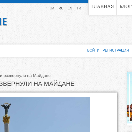
Jump to navigation
ГЛАВНАЯ
БЛО
UA
RU
EN
TR
ВОЙТИ
РЕГИСТРАЦИЯ
и развернули на Майдане
ЗВЕРНУЛИ НА МАЙДАНЕ