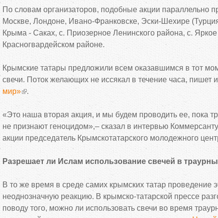
По словам организаторов, подобные акции параллельно 
Москве, Лондоне, Ивано-Франковске, Эски-Шехире (Турция)
Крыма - Саках, с. Приозерное Ленинского района, с. Яркое
Красногвардейском районе.
Крымские татары предложили всем оказавшимся в тот мо
свечи. Поток желающих не иссякал в течение часа, пишет 
мир»
.
«Это наша вторая акция, и мы будем проводить ее, пока 
не признают геноцидом»,– сказал в интервью Коммерсанту
акции председатель Крымскотатарского молодежного цен
Разрешает ли Ислам использование свечей в траурн
В то же время в среде самих крымских татар проведение 
неоднозначную реакцию. В крымско-татарской прессе разг
поводу того, можно ли использовать свечи во время трау