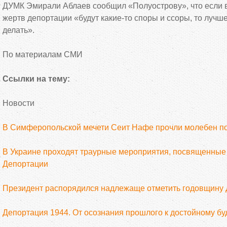
ДУМК Эмирали Аблаев сообщил «Полуострову», что если в
жертв депортации «будут какие-то споры и ссоры, то лучш
делать».
По материалам СМИ
Ссылки на тему:
Новости
В Симферопольской мечети Сеит Нафе прочли молебен п
В Украине проходят траурные мероприятия, посвященные
Депортации
Президент распорядился надлежаще отметить годовщину
Депортация 1944. От осознания прошлого к достойному б