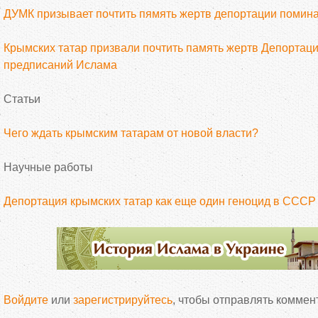
ДУМК призывает почтить пямять жертв депортации помин
Крымских татар призвали почтить память жертв Депортац
предписаний Ислама
Статьи
Чего ждать крымским татарам от новой власти?
Научные работы
Депортация крымских татар как еще один геноцид в СССР
Войдите
или
зарегистрируйтесь
, чтобы отправлять коммен