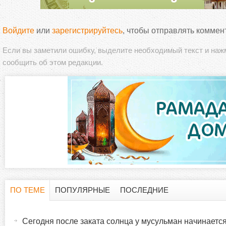
Войдите
или
зарегистрируйтесь
, чтобы отправлять коммен
Если вы заметили ошибку, выделите необходимый текст и на
сообщить об этом редакции.
ПО ТЕМЕ
ПОПУЛЯРНЫЕ
ПОСЛЕДНИЕ
Г
(
а
Сегодня после заката солнца у мусульман начинаетс