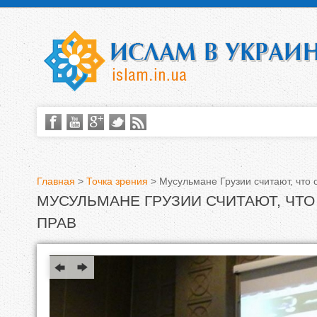
Главная
>
Точка зрения
>
Мусульмане Грузии считают, что
МУСУЛЬМАНЕ ГРУЗИИ СЧИТАЮТ, ЧТ
В
ПРАВ
ы
з
д