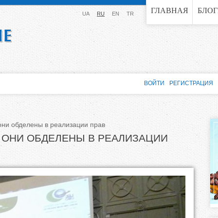
Jump to navigation
ГЛАВНАЯ
БЛО
UA
RU
EN
TR
ВОЙТИ
РЕГИСТРАЦИЯ
 они обделены в реализации прав
О ОНИ ОБДЕЛЕНЫ В РЕАЛИЗАЦИИ