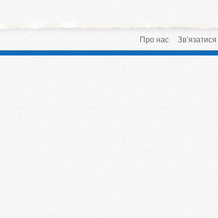
Про нас
Зв'язатися