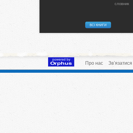
словник
ВСІ КНИГИ
Про нас
Зв'язатися