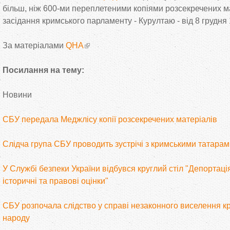
більш, ніж 600-ми переплетеними копіями розсекречених м
засідання кримського парламенту - Курултаю - від 8 грудня 
За матеріалами
QHA
Посилання на тему:
Новини
СБУ передала Меджлісу копії розсекречених матеріалів
Слідча група СБУ проводить зустрічі з кримськими татара
У Службі безпеки України відбувся круглий стіл "Депортаці
історичні та правові оцінки"
СБУ розпочала слідство у справі незаконного виселення к
народу