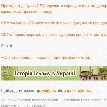
Президент доручив СБУ порушити справу за фактом депор
кримськотатарського народу
СБУ закликає ФСБ розсекретити архівні документи про деп
СБУ створює підрозділ по розслідуванню репресій проти к
Статті
«Сліпота влади» - нещастя і горе кримських татар
Щоб додати коментар,
увійдіть
або
зареєструйтесь
Якшо Ви помітили помилку, виділіть необхідний текст і натисніт
повідомити про це редакцію.