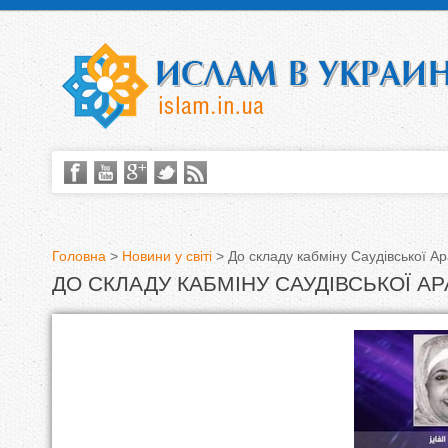
Головна
>
Новини у світі
>
До складу кабміну Саудівської Ар
ДО СКЛАДУ КАБМІНУ САУДІВСЬКОЇ АР
В
и
є
т