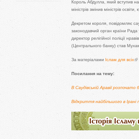
Король Абдулла, який вступив на 
міністрів змінив міністрів освіти,
Декретом короля, повідомляє са
законодавчий орган країни Рада 
директор релігійної поліції нрав
(Центрального банку) став Муха
За матеріалами
Іслам для всіх
Посилання на тему:
В Саудівській Аравії розпочато 
Відкриття найбільшого в Ірані 