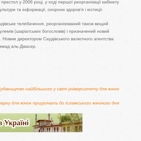
престол у 2006 році, у ході першої реорганізації кабінету
T
 культури та інформації, охорони здоров'я і юстиції.
a
удівське телебачення, реорганізований також вищий
b
улемів (шаріатських богословів) і призначений новий
ів. Новим директором Саудівського валютного агентства
s
ммад аль-Джасер.
будівництво найбільшого у світі університету для жінок
парку для жінок приурочать до Ісламського жіночого дня