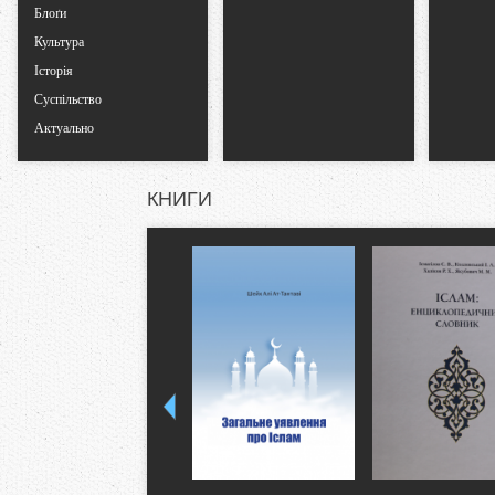
Блоґи
Культура
Історія
Суспільство
Актуально
КНИГИ