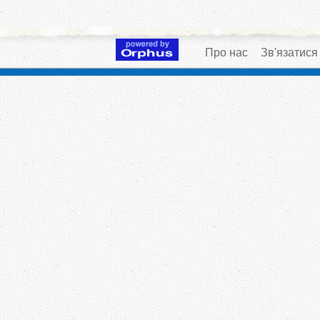
Про нас
Зв'язатися