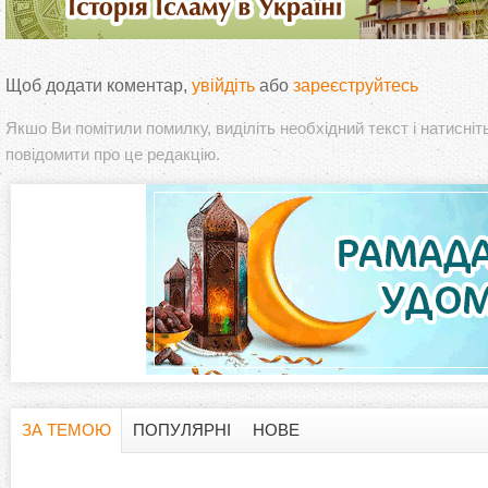
Щоб додати коментар,
увійдіть
або
зареєструйтесь
Якшо Ви помітили помилку, виділіть необхідний текст і натисніт
повідомити про це редакцію.
ЗА ТЕМОЮ
ПОПУЛЯРНІ
НОВЕ
H
(
а