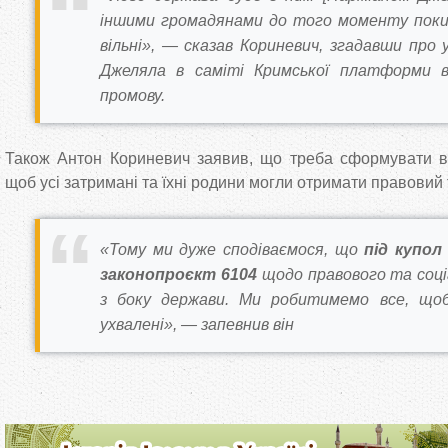
іншими громадянами до того моменту поки
вільні», — сказав Кориневич, згадавши про
Джеляла в саміті Кримської платформи в
промову.
Також Антон Кориневич заявив, що треба сформувати ві
щоб усі затримані та їхні родини могли отримати правовий 
«Тому ми дуже сподіваємося, що
під купо
законопроєкт 6104
щодо правового та соці
з боку держави. Ми робитимемо все, щоб
ухвалені», — запевнив він