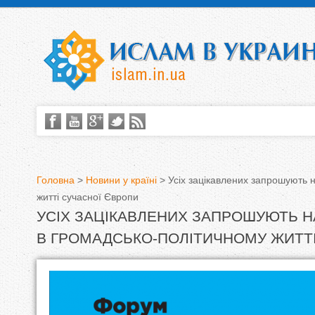
Головна
>
Новини у країні
>
Усіх зацікавлених запрошують 
житті сучасної Європи
В
УСІХ ЗАЦІКАВЛЕНИХ ЗАПРОШУЮТЬ Н
и
В ГРОМАДСЬКО-ПОЛІТИЧНОМУ ЖИТТІ
є
т