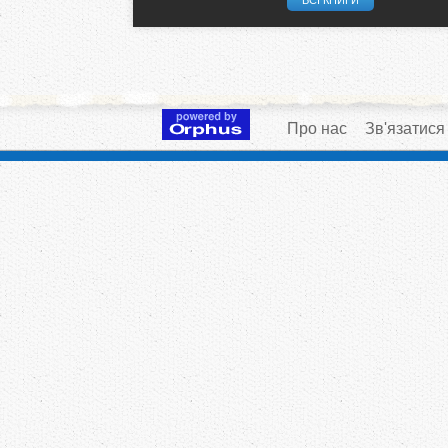
Про нас
Зв'язатися