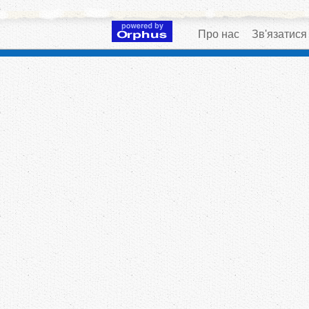
Про нас
Зв'язатися