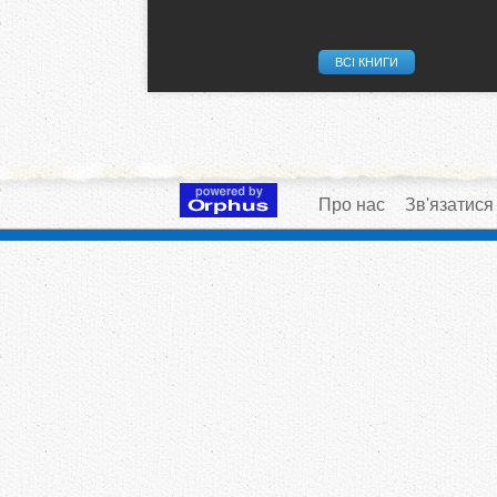
ВСІ КНИГИ
Про нас
Зв'язатися