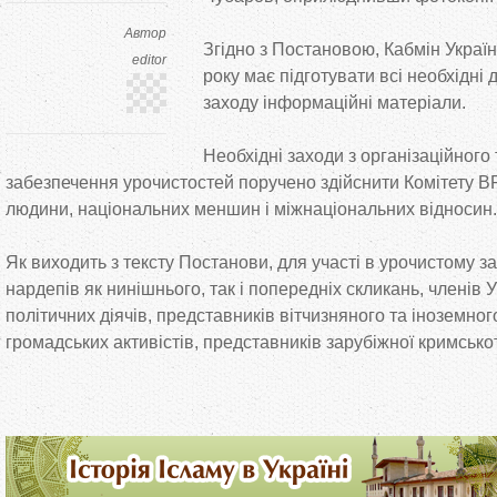
Автор
Згідно з Постановою, Кабмін Украї
editor
року має підготувати всі необхідні
заходу інформаційні матеріали.
Необхідні заходи з організаційного
забезпечення урочистостей поручено здійснити Комітету ВР
людини, національних меншин і міжнаціональних відносин.
Як виходить з тексту Постанови, для участі в урочистому з
нардепів як нинішнього, так і попередніх скликань, членів 
політичних діячів, представників вітчизняного та іноземног
громадських активістів, представників зарубіжної кримсько