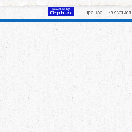
Про нас
Зв'язатися