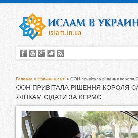
Головна
>
Новини у світі
>
ООН привітала рішення короля С
ООН ПРИВІТАЛА РІШЕННЯ КОРОЛЯ 
В
ЖІНКАМ СІДАТИ ЗА КЕРМО
и
є
т