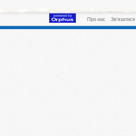
Про нас
Зв'язатися