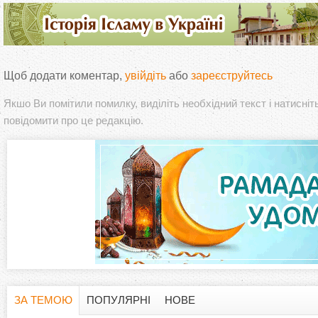
Щоб додати коментар,
увійдіть
або
зареєструйтесь
Якшо Ви помітили помилку, виділіть необхідний текст і натисніт
повідомити про це редакцію.
ЗА ТЕМОЮ
ПОПУЛЯРНІ
НОВЕ
(