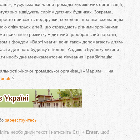
раїні», мусульманки-члени громадських жіночих організацій,
гулярно відвідують сиріт у дитячих будинках. Зокрема,
просто привозять подарунки, солодощі, іграшки вихованцям
свою опіку трьох дітей, що страждають різними хронічними
и психічного розвитку − дитячий церебральний параліч,
Разом з фондом «Варті уваги» вони також допомагають дітям-
асії з дитячого будинку в Боярці, Андрію з Будинку дитини
и необхідне медикаментозне лікування і реабілітацію.
яльності жіночої громадської організації «Мар’ям» − на
ebook
.
бо
зареєструйтесь
літь необхідний текст і натисніть
Ctrl + Enter
, щоб